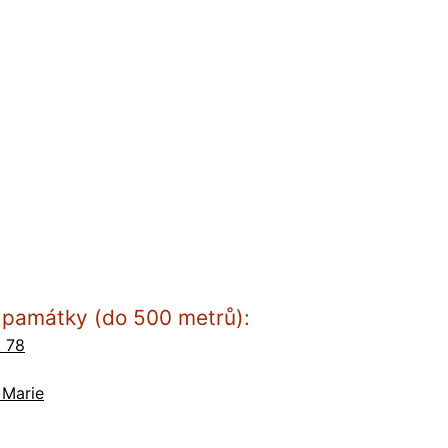
ší památky (do 500 metrů):
. 78
 Marie