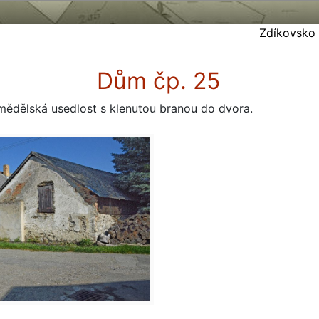
Zdíkovsko
Dům čp. 25
ědělská usedlost s klenutou branou do dvora.