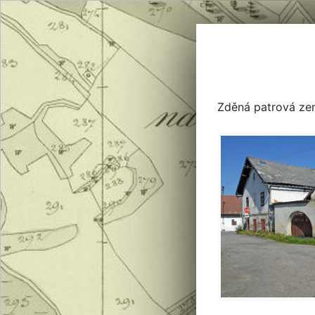
Zděná patrová zem