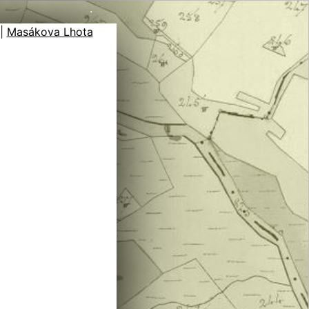
.
|
Masákova Lhota