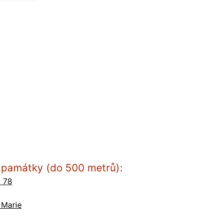
ší památky (do 500 metrů):
. 78
 Marie