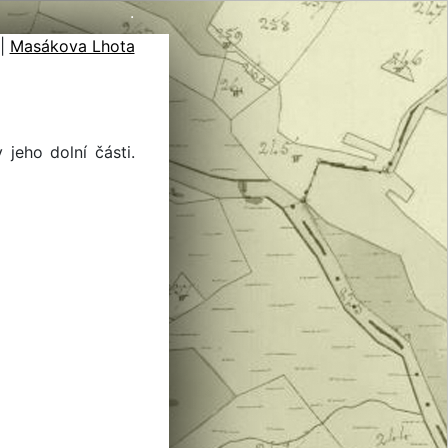
.
|
Masákova Lhota
jeho dolní části.