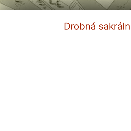
Drobná sakráln